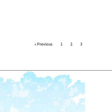
« Previous
1
2
3