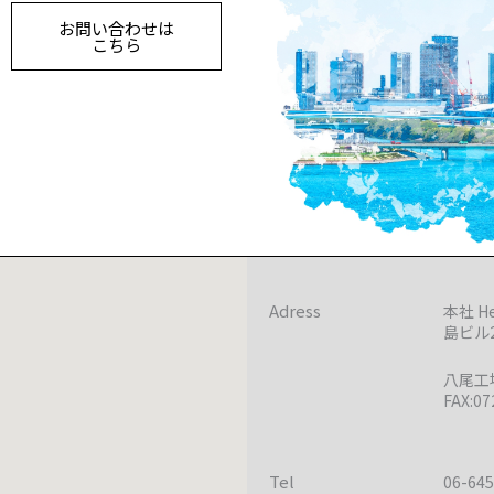
お問い合わせは
こちら
Adress
本社 H
島ビル
八尾工場
FAX:07
Tel
06-645